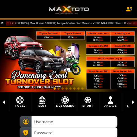
ER SLOT 100% ( Max Bonus 100.000 ) hanya di Situs Slot Maxwin x1000 MAXTOTO. Klaim Bonus Anda Se
TOGEL
SLOT
LIVE CASINO
SPORT
ARCADE
SABU