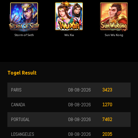
Storm of Seth
Wu Xia
Sun Wu Kong
Togel Result
PARIS
08-08-2026
3423
CANADA
08-08-2026
1270
PORTUGAL
08-08-2026
7462
LOSANGELES
08-08-2026
2035