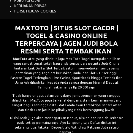
HUBUNGI KAMI
KEBIJAKAN PRIVASI
PERSETUJUAN COOKIES
MAXTOTO | SITUS SLOT GACOR |
TOGEL & CASINO ONLINE
TERPERCAYA | AGEN JUDI BOLA
RESMI SERTA TEMBAK IKAN
MaxToto
atau yang disebut juga Max Toto Togel merupakan pilihan
yang sangat tepat sekali bagi anda semua para pecinta Judi Online
lantaran Link Daftar Slot Terbaik satu ini menyediakan semua jenis
permainan yang Togelers butuhkan, mulai dari Slot RTP Tetinggi,
Pasaran Togel Terlengkap, Live Casino, Sportsbook hingga Tembak Ikan
Uang Asli dihadirkan kepada Anda semua dengan Minimal Deposit
Termurah yakni hanya Rp 20.000 saja.
Tidak hanya unggul dalam banyaknya jenis permainan yang sanggup
dihadirkan, MaxToto juga terkenal dengan sistem keamanannya yang
sangat bagus sehingga data - data anda akan terenkripsi secara aman
dan tidak akan jatuh ke pihak yang tidak bertanggung jawab.
Disini Anda juga akan mendapatkan Bonus, Diskon dan Hadiah Terbesar
pada setiap permainannya. Ayo Langsung saja Daftar disitus ini
sekarang juga, lakukan Deposit lalu Withdraw Ratusan Juta setiap
harinya !.