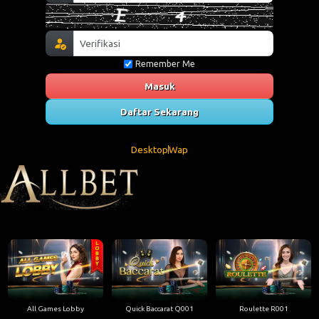
Remember Me
Masuk
Daftar Sekarang
Desktop
Wap
All Games Lobby
Quick Baccarat Q001
Roulette R001