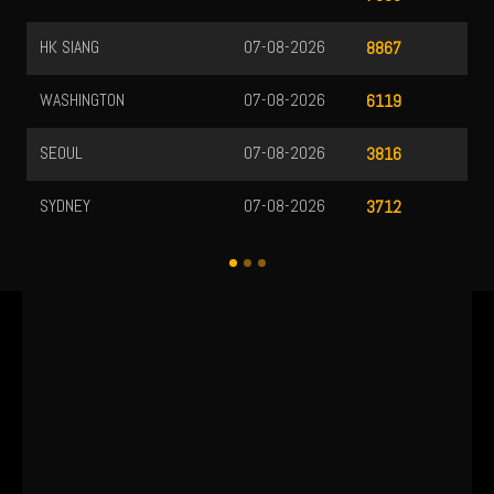
HK SIANG
07-08-2026
8867
WASHINGTON
07-08-2026
6119
SEOUL
07-08-2026
3816
SYDNEY
07-08-2026
3712