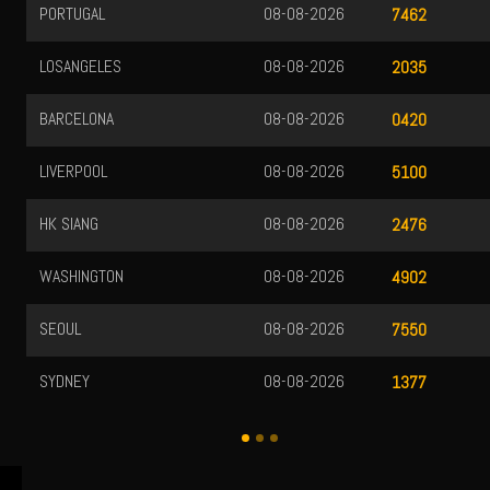
PORTUGAL
08-08-2026
7462
LOSANGELES
08-08-2026
2035
BARCELONA
08-08-2026
0420
LIVERPOOL
08-08-2026
5100
HK SIANG
08-08-2026
2476
WASHINGTON
08-08-2026
4902
SEOUL
08-08-2026
7550
SYDNEY
08-08-2026
1377