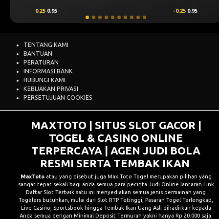
-0.25
0.95
0.00
0.62
TENTANG KAMI
BANTUAN
PERATURAN
INFORMASI BANK
HUBUNGI KAMI
KEBIJAKAN PRIVASI
PERSETUJUAN COOKIES
MAXTOTO | SITUS SLOT GACOR |
TOGEL & CASINO ONLINE
TERPERCAYA | AGEN JUDI BOLA
RESMI SERTA TEMBAK IKAN
MaxToto
atau yang disebut juga Max Toto Togel merupakan pilihan yang
sangat tepat sekali bagi anda semua para pecinta Judi Online lantaran Link
Daftar Slot Terbaik satu ini menyediakan semua jenis permainan yang
Togelers butuhkan, mulai dari Slot RTP Tetinggi, Pasaran Togel Terlengkap,
Live Casino, Sportsbook hingga Tembak Ikan Uang Asli dihadirkan kepada
Anda semua dengan Minimal Deposit Termurah yakni hanya Rp 20.000 saja.