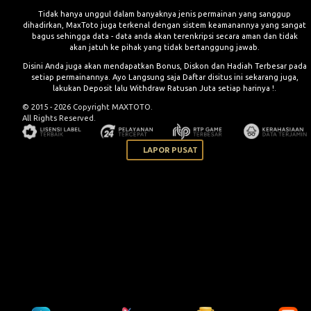
Tidak hanya unggul dalam banyaknya jenis permainan yang sanggup
dihadirkan, MaxToto juga terkenal dengan sistem keamanannya yang sangat
bagus sehingga data - data anda akan terenkripsi secara aman dan tidak
akan jatuh ke pihak yang tidak bertanggung jawab.
Disini Anda juga akan mendapatkan Bonus, Diskon dan Hadiah Terbesar pada
setiap permainannya. Ayo Langsung saja Daftar disitus ini sekarang juga,
lakukan Deposit lalu Withdraw Ratusan Juta setiap harinya !.
© 2015 - 2026 Copyright MAXTOTO.
All Rights Reserved.
LAPOR PUSAT