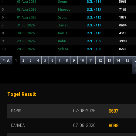
4
03 Aug 2026
Senin
BZL - 114
5961
5
02 Aug 2026
Minggu
BZL - 113
7165
6
01 Aug 2026
Sabtu
BZL - 112
1877
7
31 Jul 2026
Jumat
BZL - 111
0694
8
30 Jul 2026
Kamis
BZL - 110
4315
9
29 Jul 2026
Rabu
BZL - 109
3998
10
28 Jul 2026
Selasa
BZL - 108
8275
First
1
2
3
4
5
6
7
8
9
10
11
12
13
14
15
(
)
Togel Result
PARIS
07-08-2026
0697
CANADA
07-08-2026
8099