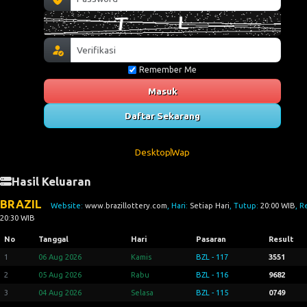
Remember Me
Masuk
Daftar Sekarang
Desktop
Wap
Hasil Keluaran
BRAZIL
Website:
www.brazillottery.com
, Hari:
Setiap Hari
, Tutup:
20:00 WIB
, R
20:30 WIB
No
Tanggal
Hari
Pasaran
Result
1
06 Aug 2026
Kamis
BZL - 117
3551
2
05 Aug 2026
Rabu
BZL - 116
9682
3
04 Aug 2026
Selasa
BZL - 115
0749