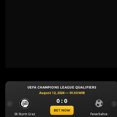
MPIONS LEAGUE QUALIFIERS
UEFA CHAMP
st 12, 2026 — 01:30 WIB
August
0 : 0
Previous
Ne
BET NOW
Fenerbahce
Lyon